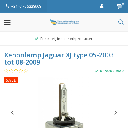
0
+31 (0)76 5228908
Enkel originele merkproducten
Xenonlamp Jaguar XJ type 05-2003
tot 08-2009
OP VOORRAAD
SALE