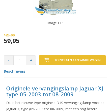
Image
1
/ 1
125,00
59,95
-
+
TOEVOEGEN AAN WINKELWAGEN
Beschrijving
Originele vervangingslamp Jaguar XJ
type 05-2003 tot 08-2009
Dit is het nieuwe type originele D1S vervangingslamp voor de
Jaguar XJ type (05-2003 tot 08-2009) met een nog betere