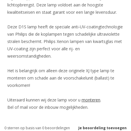
lichtopbrengst. Deze lamp voldoet aan de hoogste
kwaliteitseisen en staat garant voor een lange levensduur.
Deze D1S lamp heeft de speciale anti-UV-coatingtechnologie
van Philips die de koplampen tegen schadelijke ultraviolette
stralen beschermt. Philips Xenon lampen van kwartsglas met
UV-coating zijn perfect voor alle rij- en
weersomstandigheden.
Het is belangrijk om alleen deze originele XJ type lamp te
monteren om schade aan de voorschakelunit (ballast) te
voorkomen!
Uiteraard kunnen wij deze lamp voor u
monteren
.
Bel of mail voor de inbouw mogelijkheden.
0
sterren op basis van
0
beoordelingen
Je beoordeling toevoegen