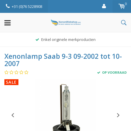
0
+31 (0)76 5228908
Enkel originele merkproducten
Xenonlamp Saab 9-3 09-2002 tot 10-
2007
OP VOORRAAD
SALE