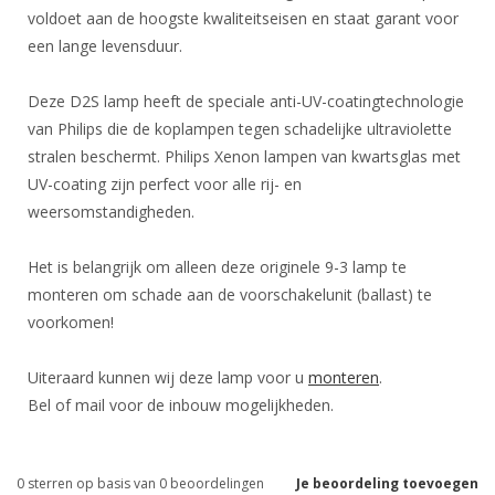
voldoet aan de hoogste kwaliteitseisen en staat garant voor
een lange levensduur.
Deze D2S lamp heeft de speciale anti-UV-coatingtechnologie
van Philips die de koplampen tegen schadelijke ultraviolette
stralen beschermt. Philips Xenon lampen van kwartsglas met
UV-coating zijn perfect voor alle rij- en
weersomstandigheden.
Het is belangrijk om alleen deze originele 9-3 lamp te
monteren om schade aan de voorschakelunit (ballast) te
voorkomen!
Uiteraard kunnen wij deze lamp voor u
monteren
.
Bel of mail voor de inbouw mogelijkheden.
0
sterren op basis van
0
beoordelingen
Je beoordeling toevoegen