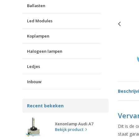
Ballasten
Led Modules
Koplampen
Halogeen lampen
Ledjes
Inbouw
Beschrijv
Recent bekeken
Verva
Xenonlamp Audi A7
Dit is de 
Bekijk product
staat gara