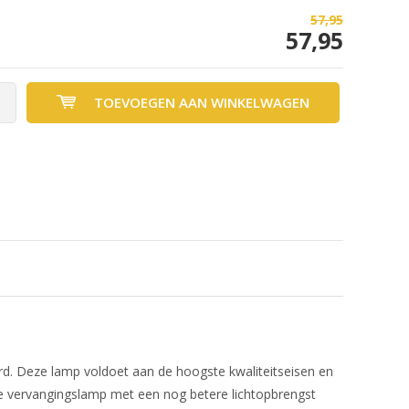
57,95
57,95
TOEVOEGEN AAN WINKELWAGEN
erd. Deze lamp voldoet aan de hoogste kwaliteitseisen en
e vervangingslamp met een nog betere lichtopbrengst