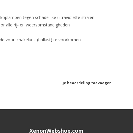
oplampen tegen schadelijke ultraviolette stralen
r alle rij- en weersomstandigheden.
de voorschakelunit (ballast) te voorkomen!
Je beoordeling toevoegen
XenonWebshop.com