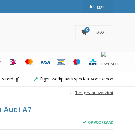
Inloggen
0
0,00
 zaterdag)
Eigen werkplaats speciaal voor xenon
Terug naar overzicht
 Audi A7
OP VOORRAAD