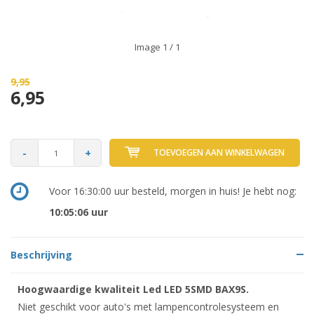
Image
1
/ 1
9,95
6,95
-
+
TOEVOEGEN AAN WINKELWAGEN
Voor 16:30:00 uur besteld, morgen in huis! Je hebt nog:
10:05:06
uur
Beschrijving
Hoogwaardige kwaliteit Led LED 5SMD BAX9S.
Niet geschikt voor auto's met lampencontrolesysteem en