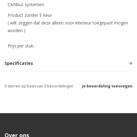
CANbus systemen.
Product zonder E-keur
( wilt zeggen dat deze alleen voor interieur toegepast mogen
worden )
Prijs per stuk.
Specificaties
0
sterren op basis van
0
beoordelingen
Je beoordeling toevoegen
Over ons