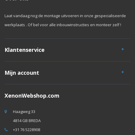
Laat vandaag nog de montage uitvoeren in onze gespecialiseerde
werkplaats . Of bel voor alle inbouwinstructies en monteer zelf !
Klantenservice
Mijn account
XenonWebshop.com
Haagweg 33
4814 GB BREDA
+31 76 5228908