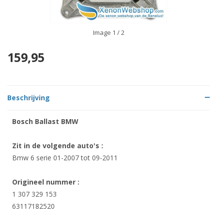
Image
1
/ 2
159,95
Beschrijving
Bosch Ballast BMW
Zit in de volgende auto's :
Bmw 6 serie
01-2007 tot 09-2011
Origineel nummer :
1 307 329 153
63117182520