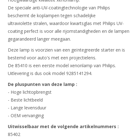
De speciale anti-UV-coatingtechnologie van Philips
beschermt de koplampen tegen schadelijke
ultraviolette stralen, waardoor kwartsglas met Philips UV-
coating perfect is voor alle rijomstandigheden en de lampen
gegarandeerd langer meegaan.
Deze lamp is voorzien van een geïntegreerde starter en is
bestemd voor auto's met een projectielens.
De 85410 is een eerste model xenonlamp van Philips.
Uitlevering is dus ook model 9285141294.
De pluspunten van deze lamp :
- Hoge lichtopbrengst
- Beste lichtbeeld
- Lange levensduur
- OEM vervanging
Uitwisselbaar met de volgende artikelnummers :
85402