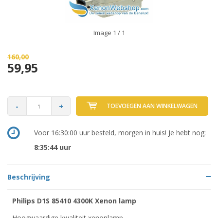
Image
1
/ 1
160,00
59,95
-
+
TOEVOEGEN AAN WINKELWAGEN
Voor 16:30:00 uur besteld, morgen in huis! Je hebt nog:
8:35:44
uur
Beschrijving
Philips D1S 85410 4300K Xenon lamp
Hoogwaardige kwaliteit xenonlamp.