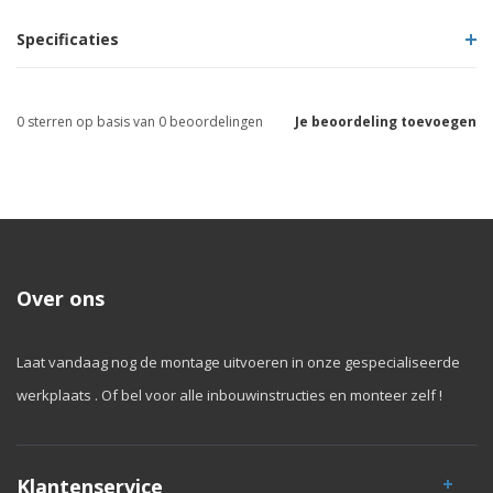
Specificaties
0
sterren op basis van
0
beoordelingen
Je beoordeling toevoegen
Over ons
Laat vandaag nog de montage uitvoeren in onze gespecialiseerde
werkplaats . Of bel voor alle inbouwinstructies en monteer zelf !
Klantenservice