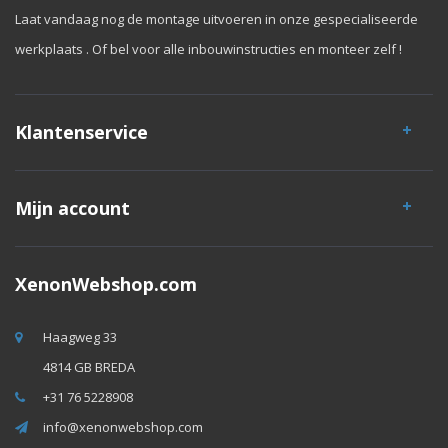
Laat vandaag nog de montage uitvoeren in onze gespecialiseerde
werkplaats . Of bel voor alle inbouwinstructies en monteer zelf !
Klantenservice
Mijn account
XenonWebshop.com
Haagweg 33
4814 GB BREDA
+31 76 5228908
info@xenonwebshop.com