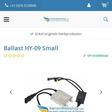
0
+31 (0)76 5228908
Enkel originele merkproducten
Ballast HY-09 Small
OP VOORRAAD