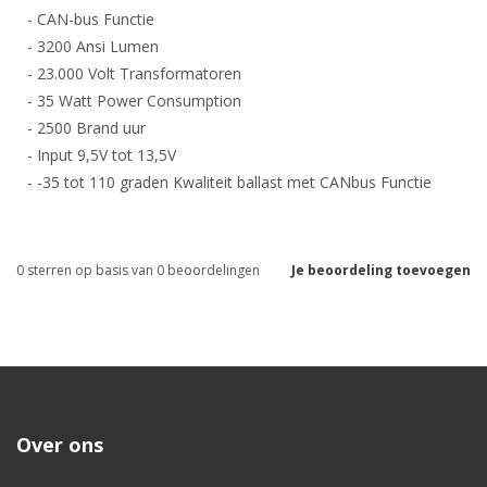
- CAN-bus Functie
- 3200 Ansi Lumen
- 23.000 Volt Transformatoren
- 35 Watt Power Consumption
- 2500 Brand uur
- Input 9,5V tot 13,5V
- -35 tot 110 graden Kwaliteit ballast met CANbus Functie
0
sterren op basis van
0
beoordelingen
Je beoordeling toevoegen
Over ons