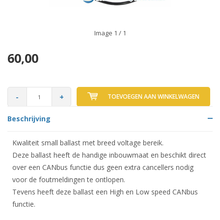
Image
1
/ 1
60,00
-
+
TOEVOEGEN AAN WINKELWAGEN
Beschrijving
Kwaliteit small ballast met breed voltage bereik.
Deze ballast heeft de handige inbouwmaat en beschikt direct
over een CANbus functie dus geen extra cancellers nodig
voor de foutmeldingen te ontlopen.
Tevens heeft deze ballast een High en Low speed CANbus
functie.