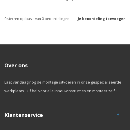
0
sterren op basis van
0
beoordelingen
Je beoordeling toevoegen
Over ons
Laat vandaag nog de montage uitvoeren in onze gespecialiseerde
werkplaats . Of bel voor alle inbouwinstructies en monteer zelf !
Klantenservice