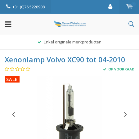
0
+31 (0)76 5228908
Enkel originele merkproducten
Xenonlamp Volvo XC90 tot 04-2010
OP VOORRAAD
SALE