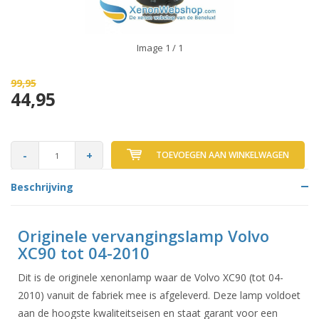
Image
1
/ 1
99,95
44,95
-
+
TOEVOEGEN AAN WINKELWAGEN
Beschrijving
Originele vervangingslamp Volvo
XC90 tot 04-2010
Dit is de originele xenonlamp waar de Volvo XC90 (tot 04-
2010) vanuit de fabriek mee is afgeleverd. Deze lamp voldoet
aan de hoogste kwaliteitseisen en staat garant voor een