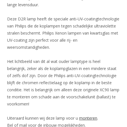
lange levensduur.
Deze D2R lamp heeft de speciale anti-UV-coatingtechnologie
van Philips die de koplampen tegen schadelijke ultraviolette
stralen beschermt. Philips Xenon lampen van kwartsglas met
UV-coating zijn perfect voor alle rij- en
weersomstandigheden.
Het lichtbeeld van dit al wat ouder lamptype is heel
belangrijk, zeker als de koplampglazen in een mindere staat
of zelfs dof zijn. Door de Philips anti-UV-coatingtechnologie
blijft de chromen reflectielaag op de koplamp in de beste
conditie. Het is belangrijk om alleen deze originele XC90 lamp
te monteren om schade aan de voorschakelunit (ballast) te
voorkomen!
Uiteraard kunnen wij deze lamp voor u
monteren
.
Bel of mail voor de inbouw mogelijkheden.