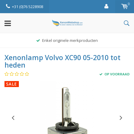
0
+31 (0)76 5228908
Enkel originele merkproducten
Xenonlamp Volvo XC90 05-2010 tot
heden
OP VOORRAAD
SALE