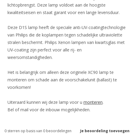
lichtopbrengst. Deze lamp voldoet aan de hoogste
kwaliteitseisen en staat garant voor een lange levensduur.
Deze D1S lamp heeft de speciale anti-UV-coatingtechnologie
van Philips die de koplampen tegen schadelijke ultraviolette
stralen beschermt. Philips Xenon lampen van kwartsglas met
UV-coating zijn perfect voor alle rij- en
weersomstandigheden.
Het is belangrijk om alleen deze originele XC90 lamp te
monteren om schade aan de voorschakelunit (ballast) te
voorkomen!
Uiteraard kunnen wij deze lamp voor u
monteren
.
Bel of mail voor de inbouw mogelijkheden.
0
sterren op basis van
0
beoordelingen
Je beoordeling toevoegen