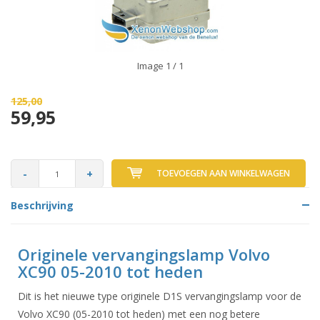
Image
1
/ 1
125,00
59,95
-
+
TOEVOEGEN AAN WINKELWAGEN
Beschrijving
Originele vervangingslamp Volvo
XC90 05-2010 tot heden
Dit is het nieuwe type originele D1S vervangingslamp voor de
Volvo XC90 (05-2010 tot heden) met een nog betere