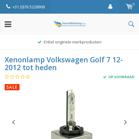
0
+31 (0)76 5228908
Enkel originele merkproducten
Xenonlamp Volkswagen Golf 7 12-
2012 tot heden
OP VOORRAAD
SALE