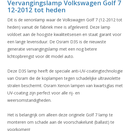
Vervangingslamp Volkswagen Golf 7
12-2012 tot heden
Dit is de xenonlamp waar de Volkswagen Golf 7 (12-2012 tot
heden) vanuit de fabriek mee is afgeleverd. Deze lamp
voldoet aan de hoogste kwaliteitseisen en staat garant voor
een lange levensduur. De Osram D3S is de nieuwste
generatie vervangingslamp met een nog betere
lichtopbrengst voor dit model auto.
Deze D3S lamp heeft de speciale anti-UV-coatingtechnologie
van Osram die de koplampen tegen schadelijke ultraviolette
stralen beschermt. Osram Xenon lampen van kwartsglas met
UV-coating zijn perfect voor alle rij- en
weersomstandigheden.
Het is belangrijk om alleen deze originele Golf 7 lamp te
monteren om schade aan de voorschakelunit (ballast) te
voorkomen!