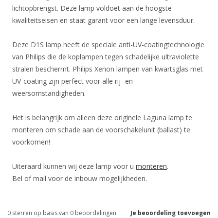
lichtopbrengst. Deze lamp voldoet aan de hoogste
kwaliteitseisen en staat garant voor een lange levensduur.
Deze D1S lamp heeft de speciale anti-UV-coatingtechnologie
van Philips die de koplampen tegen schadelijke ultraviolette
stralen beschermt. Philips Xenon lampen van kwartsglas met
UV-coating zijn perfect voor alle rij- en
weersomstandigheden.
Het is belangrijk om alleen deze originele Laguna lamp te
monteren om schade aan de voorschakelunit (ballast) te
voorkomen!
Uiteraard kunnen wij deze lamp voor u
monteren
.
Bel of mail voor de inbouw mogelijkheden.
0
sterren op basis van
0
beoordelingen
Je beoordeling toevoegen