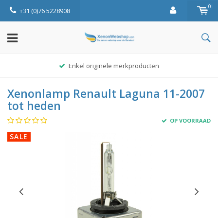
0
+31 (0)76 5228908
Enkel originele merkproducten
Xenonlamp Renault Laguna 11-2007
tot heden
OP VOORRAAD
SALE