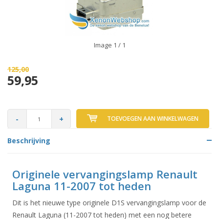
Image
1
/ 1
125,00
59,95
-
+
TOEVOEGEN AAN WINKELWAGEN
Beschrijving
Originele vervangingslamp Renault
Laguna 11-2007 tot heden
Dit is het nieuwe type originele D1S vervangingslamp voor de
Renault Laguna (11-2007 tot heden) met een nog betere