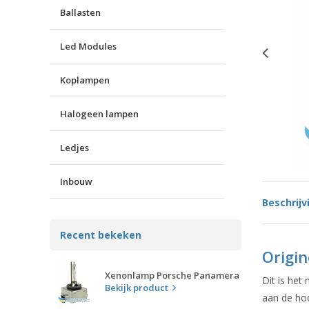
Ballasten
Led Modules
Koplampen
Halogeen lampen
Ledjes
Inbouw
Beschrijv
Recent bekeken
Origi
Xenonlamp Porsche Panamera
Dit is het
Bekijk product
aan de hoo