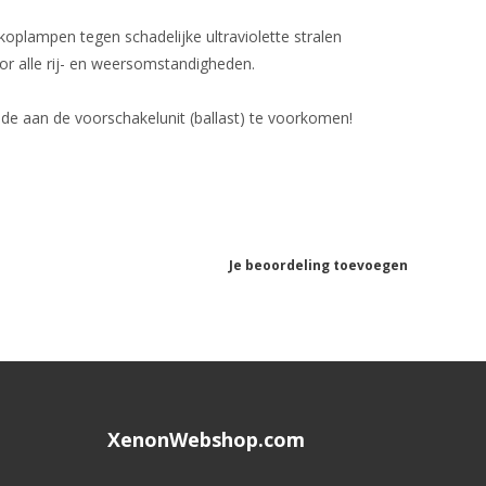
koplampen tegen schadelijke ultraviolette stralen
or alle rij- en weersomstandigheden.
de aan de voorschakelunit (ballast) te voorkomen!
Je beoordeling toevoegen
XenonWebshop.com