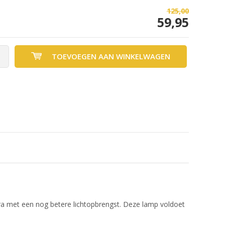
125,00
59,95
TOEVOEGEN AAN WINKELWAGEN
ra met een nog betere lichtopbrengst. Deze lamp voldoet