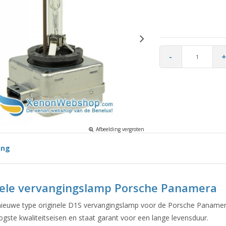
-
+
Afbeelding vergroten
ing
nele vervangingslamp Porsche Panamera
 nieuwe type originele D1S vervangingslamp voor de Porsche Paname
gste kwaliteitseisen en staat garant voor een lange levensduur.