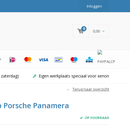
Inloggen
0
0,00
 zaterdag)
Eigen werkplaats speciaal voor xenon
Terug naar overzicht
 Porsche Panamera
OP VOORRAAD