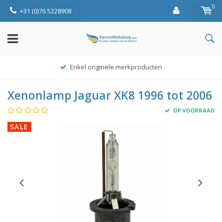
0
+31 (0)76 5228908
Enkel originele merkproducten
Xenonlamp Jaguar XK8 1996 tot 2006
OP VOORRAAD
SALE