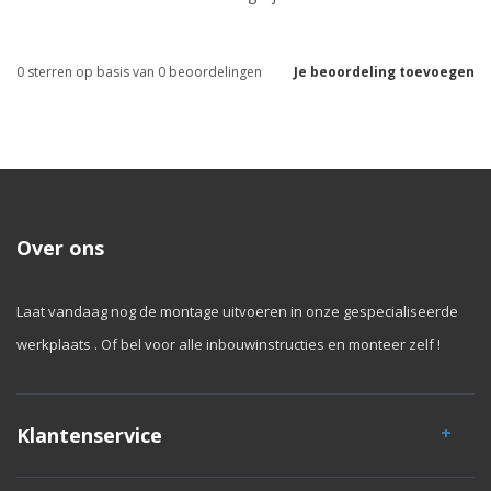
0
sterren op basis van
0
beoordelingen
Je beoordeling toevoegen
Over ons
Laat vandaag nog de montage uitvoeren in onze gespecialiseerde
werkplaats . Of bel voor alle inbouwinstructies en monteer zelf !
Klantenservice