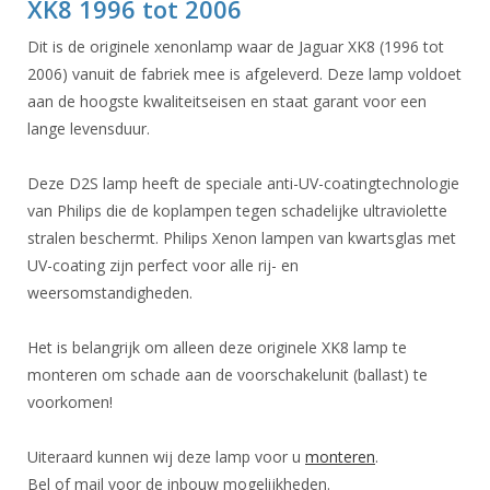
XK8 1996 tot 2006
Dit is de originele xenonlamp waar de Jaguar XK8 (1996 tot
2006) vanuit de fabriek mee is afgeleverd. Deze lamp voldoet
aan de hoogste kwaliteitseisen en staat garant voor een
lange levensduur.
Deze D2S lamp heeft de speciale anti-UV-coatingtechnologie
van Philips die de koplampen tegen schadelijke ultraviolette
stralen beschermt. Philips Xenon lampen van kwartsglas met
UV-coating zijn perfect voor alle rij- en
weersomstandigheden.
Het is belangrijk om alleen deze originele XK8 lamp te
monteren om schade aan de voorschakelunit (ballast) te
voorkomen!
Uiteraard kunnen wij deze lamp voor u
monteren
.
Bel of mail voor de inbouw mogelijkheden.