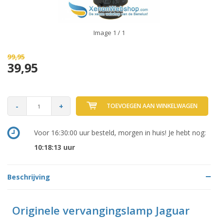
Image
1
/ 1
99,95
39,95
-
+
TOEVOEGEN AAN WINKELWAGEN
Voor 16:30:00 uur besteld, morgen in huis! Je hebt nog:
10:18:13
uur
Beschrijving
Originele vervangingslamp Jaguar