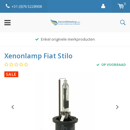
0
+31 (0)76 5228908
Enkel originele merkproducten
Xenonlamp Fiat Stilo
OP VOORRAAD
SALE