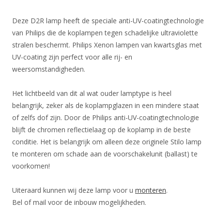
Deze D2R lamp heeft de speciale anti-UV-coatingtechnologie
van Philips die de koplampen tegen schadelijke ultraviolette
stralen beschermt. Philips Xenon lampen van kwartsglas met
UV-coating zijn perfect voor alle rij- en
weersomstandigheden.
Het lichtbeeld van dit al wat ouder lamptype is heel
belangrijk, zeker als de koplampglazen in een mindere staat
of zelfs dof zijn. Door de Philips anti-UV-coatingtechnologie
blijft de chromen reflectielaag op de koplamp in de beste
conditie. Het is belangrijk om alleen deze originele Stilo lamp
te monteren om schade aan de voorschakelunit (ballast) te
voorkomen!
Uiteraard kunnen wij deze lamp voor u
monteren
.
Bel of mail voor de inbouw mogelijkheden.