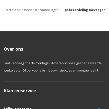
0
sterren op basis van
0
beoordelingen
Je beoordeling toevoegen
Over ons
Laat vandaag nog de montage uitvoeren in onze gespecialiseerde
werkplaats . Of bel voor alle inbouwinstructies en monteer zelf !
Klantenservice