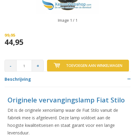
Image
1
/ 1
99,95
44,95
-
+
TOEVOEGEN AAN WINKELWAGEN
Beschrijving
Originele vervangingslamp Fiat Stilo
Dit is de originele xenonlamp waar de Fiat Stilo vanuit de
fabriek mee is afgeleverd. Deze lamp voldoet aan de
hoogste kwaliteitseisen en staat garant voor een lange
levensduur.