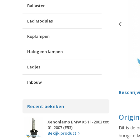
Ballasten
Led Modules
Koplampen
Halogeen lampen
Ledjes
Inbouw
Beschrijv
Recent bekeken
Origi
Xenonlamp BMW X5 11-2003 tot
01-2007 (E53)
Dit is de 
Bekijk product
hoogste kw