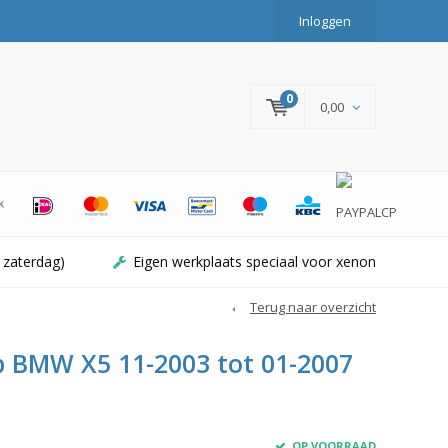
Inloggen
0
0,00
 zaterdag)
Eigen werkplaats speciaal voor xenon
Terug naar overzicht
 BMW X5 11-2003 tot 01-2007
OP VOORRAAD