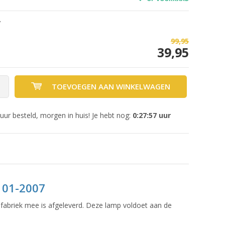
7
99,95
39,95
TOEVOEGEN AAN WINKELWAGEN
uur besteld, morgen in huis! Je hebt nog:
0:27:57
uur
 01-2007
fabriek mee is afgeleverd. Deze lamp voldoet aan de