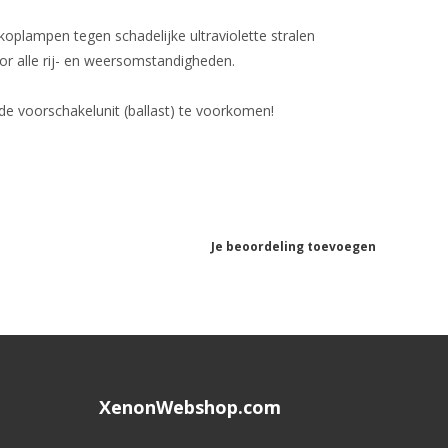
koplampen tegen schadelijke ultraviolette stralen
or alle rij- en weersomstandigheden.
de voorschakelunit (ballast) te voorkomen!
Je beoordeling toevoegen
XenonWebshop.com