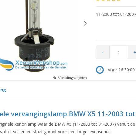
11-2003 tot 01-200
-
+
Voor 16:30:00 
Afbeelding vergroten
ing
nele vervangingslamp BMW X5 11-2003 tot
originele xenonlamp waar de BMW X5 (11-2003 tot 01-2007) vanuit de 
aliteitseisen en staat garant voor een lange levensduur.