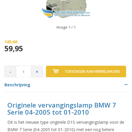
Image
1
/ 1
125,00
59,95
-
+
TOEVOEGEN AAN WINKELWAGEN
Beschrijving
Originele vervangingslamp BMW 7
Serie 04-2005 tot 01-2010
Dit is het nieuwe type originele D1S vervangingslamp voor de
BMW 7 Serie (04-2005 tot 01-2010) met een nog betere