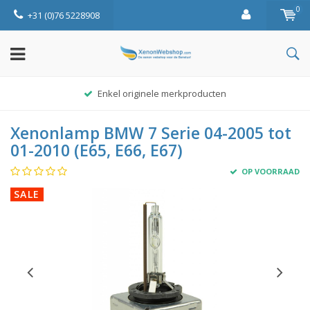
0
+31 (0)76 5228908
Enkel originele merkproducten
Xenonlamp BMW 7 Serie 04-2005 tot
01-2010 (E65, E66, E67)
OP VOORRAAD
SALE