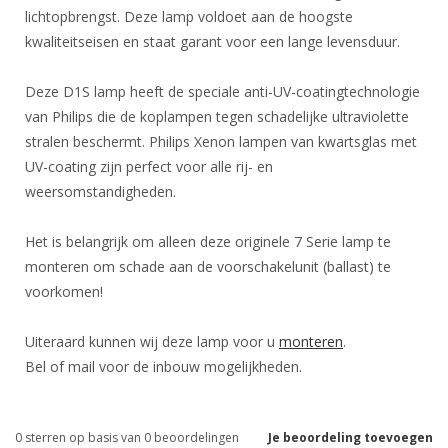
lichtopbrengst. Deze lamp voldoet aan de hoogste
kwaliteitseisen en staat garant voor een lange levensduur.
Deze D1S lamp heeft de speciale anti-UV-coatingtechnologie
van Philips die de koplampen tegen schadelijke ultraviolette
stralen beschermt. Philips Xenon lampen van kwartsglas met
UV-coating zijn perfect voor alle rij- en
weersomstandigheden.
Het is belangrijk om alleen deze originele 7 Serie lamp te
monteren om schade aan de voorschakelunit (ballast) te
voorkomen!
Uiteraard kunnen wij deze lamp voor u
monteren
.
Bel of mail voor de inbouw mogelijkheden.
0
sterren op basis van
0
beoordelingen
Je beoordeling toevoegen