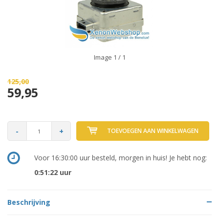
Image
1
/ 1
125,00
59,95
-
+
TOEVOEGEN AAN WINKELWAGEN
Voor 16:30:00 uur besteld, morgen in huis! Je hebt nog:
0:51:22
uur
Beschrijving