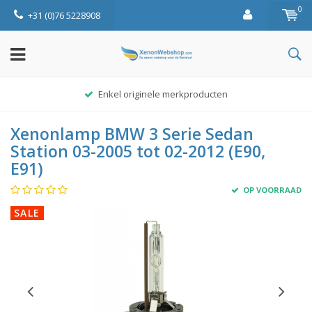
0
+31 (0)76 5228908
Enkel originele merkproducten
Xenonlamp BMW 3 Serie Sedan
Station 03-2005 tot 02-2012 (E90,
E91)
OP VOORRAAD
SALE