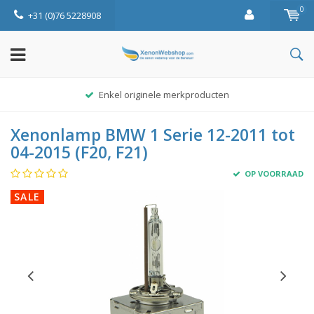
0
+31 (0)76 5228908
Enkel originele merkproducten
Xenonlamp BMW 1 Serie 12-2011 tot
04-2015 (F20, F21)
OP VOORRAAD
SALE