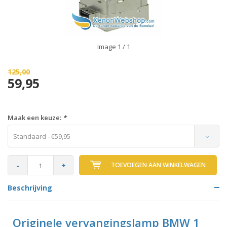
Image
1
/ 1
125,00
59,95
Maak een keuze:
*
Standaard - €59,95
-
+
TOEVOEGEN AAN WINKELWAGEN
Beschrijving
Originele vervangingslamp BMW 1