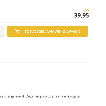
99,95
39,95
TOEVOEGEN AAN WINKELWAGEN
mee is afgeleverd. Deze lamp voldoet aan de hoogste