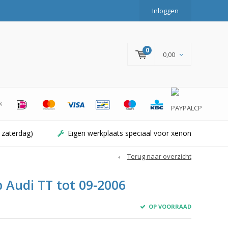
Inloggen
0
0,00
 zaterdag)
Eigen werkplaats speciaal voor xenon
Terug naar overzicht
Audi TT tot 09-2006
OP VOORRAAD