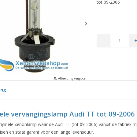
tot 09-2006
-
+
Afbeelding vergroten
ing
ele vervangingslamp Audi TT tot 09-2006
originele xenonlamp waar de Audi TT (tot 09-2006) vanuit de fabriek 
eisen en staat garant voor een lange levensduur.