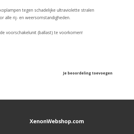
koplampen tegen schadelijke ultraviolette stralen
or alle rij- en weersomstandigheden.
de voorschakelunit (ballast) te voorkomen!
Je beoordeling toevoegen
XenonWebshop.com