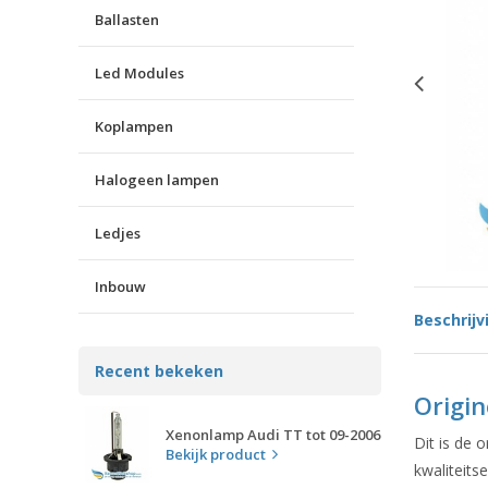
Ballasten
Led Modules
Koplampen
Halogeen lampen
Ledjes
Inbouw
Beschrijv
Recent bekeken
Origin
Xenonlamp Audi TT tot 09-2006
Dit is de 
Bekijk product
kwaliteits