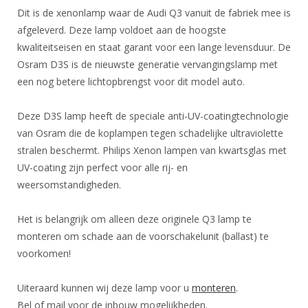
Dit is de xenonlamp waar de Audi Q3 vanuit de fabriek mee is
afgeleverd. Deze lamp voldoet aan de hoogste
kwaliteitseisen en staat garant voor een lange levensduur. De
Osram D3S is de nieuwste generatie vervangingslamp met
een nog betere lichtopbrengst voor dit model auto.
Deze D3S lamp heeft de speciale anti-UV-coatingtechnologie
van Osram die de koplampen tegen schadelijke ultraviolette
stralen beschermt. Philips Xenon lampen van kwartsglas met
UV-coating zijn perfect voor alle rij- en
weersomstandigheden.
Het is belangrijk om alleen deze originele Q3 lamp te
monteren om schade aan de voorschakelunit (ballast) te
voorkomen!
Uiteraard kunnen wij deze lamp voor u
monteren
.
Bel of mail voor de inbouw mogelijkheden.