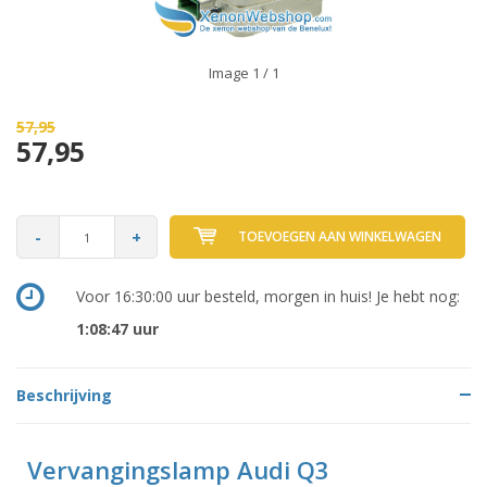
Image
1
/ 1
57,95
57,95
-
+
TOEVOEGEN AAN WINKELWAGEN
Voor 16:30:00 uur besteld, morgen in huis! Je hebt nog:
1:08:46
uur
Beschrijving
Vervangingslamp Audi Q3