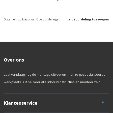
0
sterren op basis van
0
beoordelingen
Je beoordeling toevoegen
Over ons
Laat vandaag nog de montage uitvoeren in onze gespecialiseerde
werkplaats . Of bel voor alle inbouwinstructies en monteer zelf !
Klantenservice