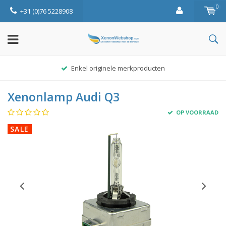
0
+31 (0)76 5228908
Enkel originele merkproducten
Xenonlamp Audi Q3
OP VOORRAAD
SALE