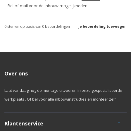
Bel of mail voor de inbouw mogelijkheden.
0
sterren op basis van
0
beoordelingen
Je beoordeling toevoegen
Over ons
Laat vandaag nog de montage uitvoeren in onze gespecialiseerde
werkplaats . Of bel voor alle inbouwinstructies en monteer zelf !
Klantenservice