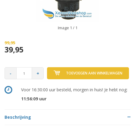
Image
1
/ 1
99,95
39,95
-
+
TOEVOEGEN AAN WINKELWAGEN
Voor 16:30:00 uur besteld, morgen in huis! Je hebt nog:
11:56:09
uur
Beschrijving