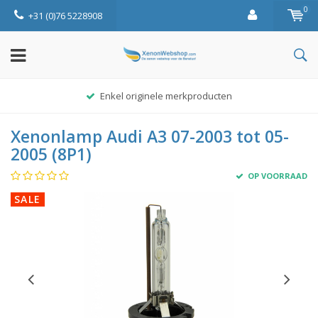
0
+31 (0)76 5228908
Enkel originele merkproducten
Xenonlamp Audi A3 07-2003 tot 05-
2005 (8P1)
OP VOORRAAD
SALE