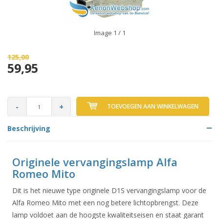
Image
1
/ 1
125,00
59,95
-
+
TOEVOEGEN AAN WINKELWAGEN
Beschrijving
Originele vervangingslamp Alfa
Romeo Mito
Dit is het nieuwe type originele D1S vervangingslamp voor de
Alfa Romeo Mito met een nog betere lichtopbrengst. Deze
lamp voldoet aan de hoogste kwaliteitseisen en staat garant