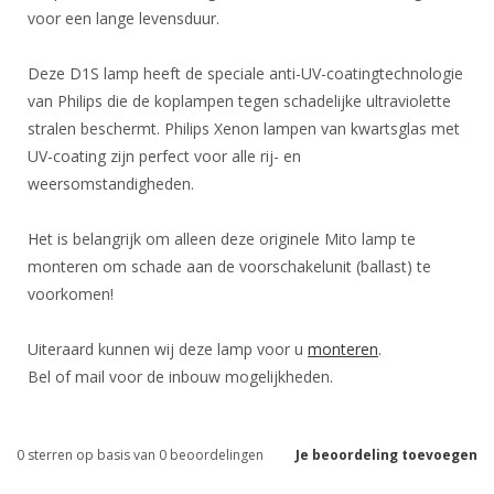
voor een lange levensduur.
Deze D1S lamp heeft de speciale anti-UV-coatingtechnologie
van Philips die de koplampen tegen schadelijke ultraviolette
stralen beschermt. Philips Xenon lampen van kwartsglas met
UV-coating zijn perfect voor alle rij- en
weersomstandigheden.
Het is belangrijk om alleen deze originele Mito lamp te
monteren om schade aan de voorschakelunit (ballast) te
voorkomen!
Uiteraard kunnen wij deze lamp voor u
monteren
.
Bel of mail voor de inbouw mogelijkheden.
0
sterren op basis van
0
beoordelingen
Je beoordeling toevoegen