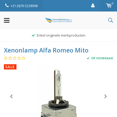
0
+31 (0)76 5228908
Enkel originele merkproducten
Xenonlamp Alfa Romeo Mito
OP VOORRAAD
SALE