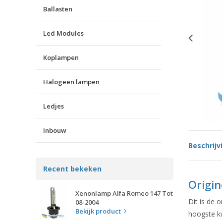
Ballasten
Led Modules
Koplampen
Halogeen lampen
Ledjes
Inbouw
Beschrijv
Recent bekeken
Origi
Xenonlamp Alfa Romeo 147 Tot
Dit is de 
08-2004
Bekijk product
hoogste kw