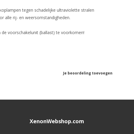
koplampen tegen schadelijke ultraviolette stralen
or alle rij- en weersomstandigheden.
 de voorschakelunit (ballast) te voorkomen!
Je beoordeling toevoegen
XenonWebshop.com