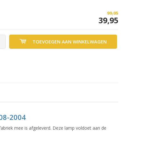
99,95
39,95
TOEVOEGEN AAN WINKELWAGEN
 08-2004
fabriek mee is afgeleverd. Deze lamp voldoet aan de