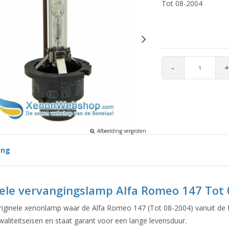
Tot 08-2004
-
+
Afbeelding vergroten
ing
nele vervangingslamp Alfa Romeo 147 Tot
originele xenonlamp waar de Alfa Romeo 147 (Tot 08-2004) vanuit de 
aliteitseisen en staat garant voor een lange levensduur.