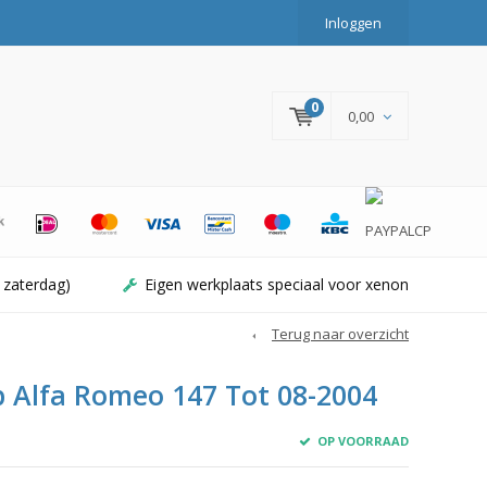
Inloggen
0
0,00
 zaterdag)
Eigen werkplaats speciaal voor xenon
Terug naar overzicht
 Alfa Romeo 147 Tot 08-2004
OP VOORRAAD