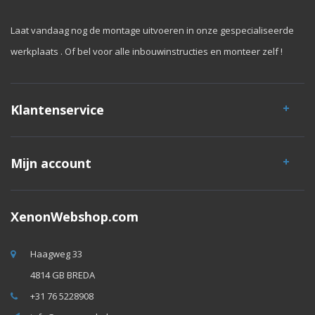
Laat vandaag nog de montage uitvoeren in onze gespecialiseerde
werkplaats . Of bel voor alle inbouwinstructies en monteer zelf !
Klantenservice
Mijn account
XenonWebshop.com
Haagweg 33
4814 GB BREDA
+31 76 5228908