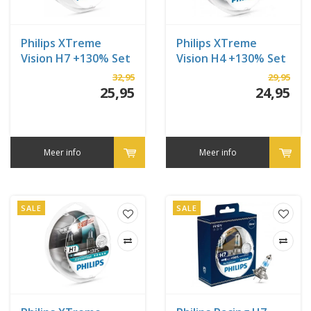
Philips XTreme
Philips XTreme
Vision H7 +130% Set
Vision H4 +130% Set
32,95
29,95
25,95
24,95
Meer info
Meer info
SALE
SALE