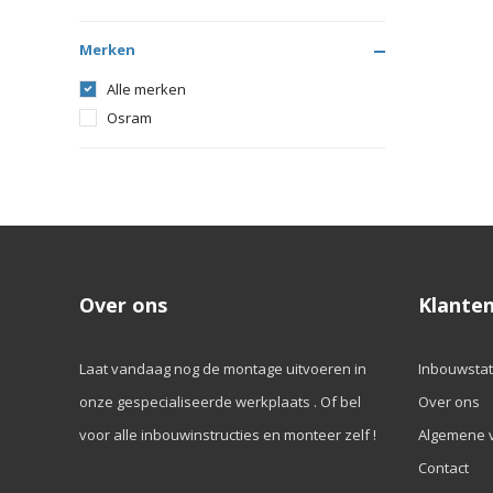
Merken
Alle merken
Osram
Over ons
Klanten
Laat vandaag nog de montage uitvoeren in
Inbouwstat
onze gespecialiseerde werkplaats . Of bel
Over ons
voor alle inbouwinstructies en monteer zelf !
Algemene 
Contact