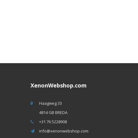
XenonWebshop.com
Haagweg 33
4814 GB BREDA
+31 76 5228908
info@xenonwebshop.com