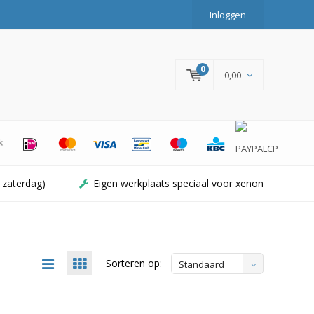
Inloggen
0
0,00
 zaterdag)
Eigen werkplaats speciaal voor xenon
Sorteren op:
Standaard