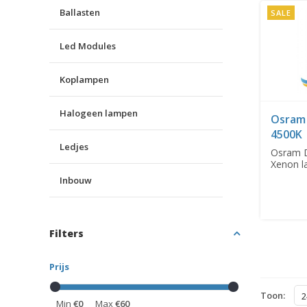
Ballasten
SALE
Led Modules
Koplampen
Halogeen lampen
Osram 
4500K
Ledjes
Osram 
Xenon 
Inbouw
Filters
Prijs
Toon:
2
Min
€0
Max
€60