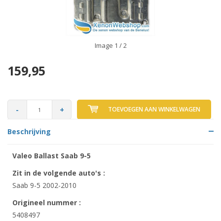
Image
1
/ 2
159,95
-
+
TOEVOEGEN AAN WINKELWAGEN
Beschrijving
Valeo Ballast Saab 9-5
Zit in de volgende auto's :
Saab 9-5 2002-2010
Origineel nummer :
5408497