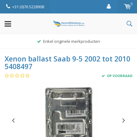
0
+31 (0)76 5228908
Enkel originele merkproducten
Xenon ballast Saab 9-5 2002 tot 2010
5408497
OP VOORRAAD