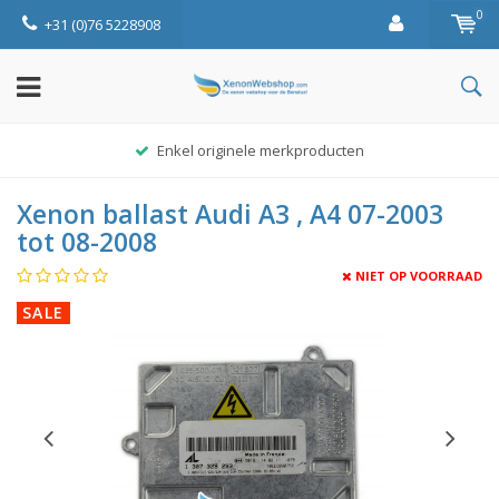
0
+31 (0)76 5228908
Enkel originele merkproducten
Xenon ballast Audi A3 , A4 07-2003
tot 08-2008
NIET OP VOORRAAD
SALE