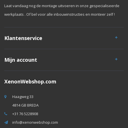
Laat vandaag nog de montage uitvoeren in onze gespecialiseerde
werkplaats . Of bel voor alle inbouwinstructies en monteer zelf !
Klantenservice
Mijn account
XenonWebshop.com
Haagweg 33
4814 GB BREDA
+31 76 5228908
info@xenonwebshop.com