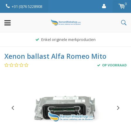
0
+31 (0)76 5228908
Enkel originele merkproducten
Xenon ballast Alfa Romeo Mito
OP VOORRAAD