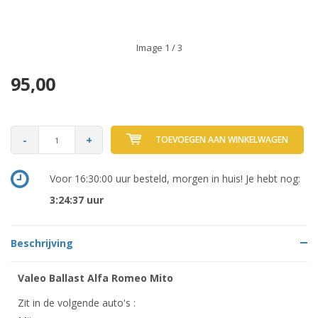
Image
1
/ 3
95,00
-
+
TOEVOEGEN AAN WINKELWAGEN
Voor 16:30:00 uur besteld, morgen in huis! Je hebt nog:
3:24:37
uur
Beschrijving
Valeo Ballast Alfa Romeo Mito
Zit in de volgende auto's :