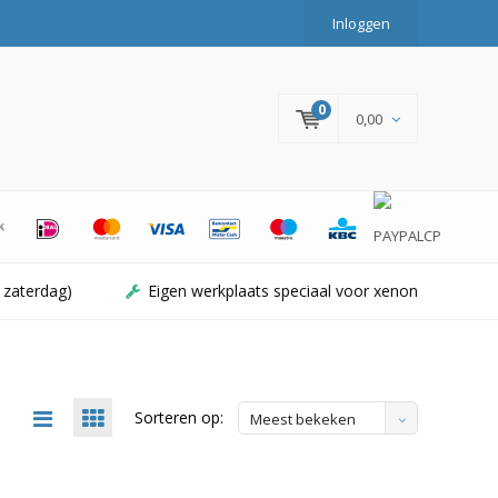
Inloggen
0
0,00
 zaterdag)
Eigen werkplaats speciaal voor xenon
Sorteren op:
Meest bekeken