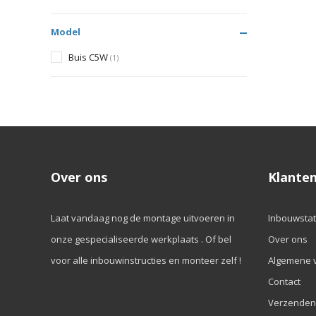
Model
Buis C5W
(1)
Over ons
Klanten
Laat vandaag nog de montage uitvoeren in
Inbouwstat
onze gespecialiseerde werkplaats . Of bel
Over ons
voor alle inbouwinstructies en monteer zelf !
Algemene 
Contact
Verzenden