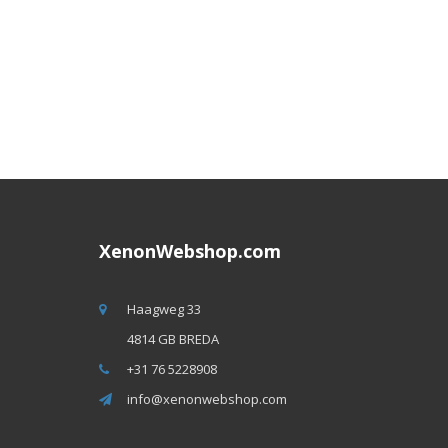
XenonWebshop.com
Haagweg 33
4814 GB BREDA
+31 76 5228908
info@xenonwebshop.com