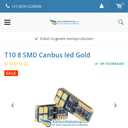
0
+31 (0)76 5228908
Enkel originele merkproducten
T10 8 SMD Canbus led Gold
OP VOORRAAD
SALE