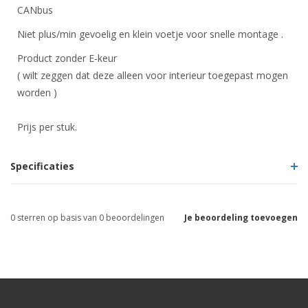
CANbus
Niet plus/min gevoelig en klein voetje voor snelle montage .
Product zonder E-keur
( wilt zeggen dat deze alleen voor interieur toegepast mogen
worden )
Prijs per stuk.
Specificaties
0
sterren op basis van
0
beoordelingen
Je beoordeling toevoegen