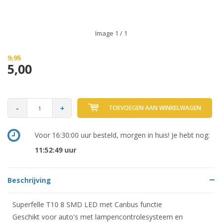
Image
1
/ 1
9,95
5,00
-
+
TOEVOEGEN AAN WINKELWAGEN
Voor 16:30:00 uur besteld, morgen in huis! Je hebt nog:
11:52:49
uur
Beschrijving
Superfelle T10 8 SMD LED met Canbus functie
Geschikt voor auto's met lampencontrolesysteem en