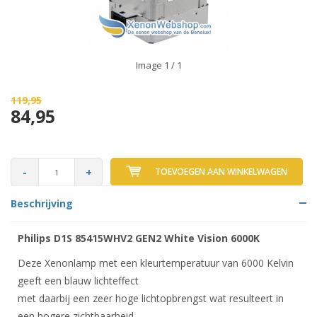
Image
1
/ 1
119,95
84,95
-
+
TOEVOEGEN AAN WINKELWAGEN
Beschrijving
Philips D1S 85415WHV2 GEN2 White Vision 6000K
Deze Xenonlamp met een kleurtemperatuur van 6000 Kelvin
geeft een blauw lichteffect
met daarbij een zeer hoge lichtopbrengst wat resulteert in
een hogere zichtbaarheid .