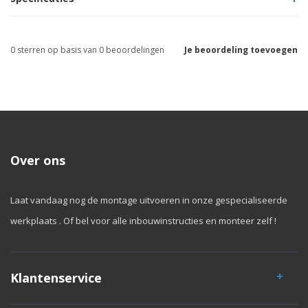
0
sterren op basis van
0
beoordelingen
Je beoordeling toevoegen
Over ons
Laat vandaag nog de montage uitvoeren in onze gespecialiseerde
werkplaats . Of bel voor alle inbouwinstructies en monteer zelf !
Klantenservice