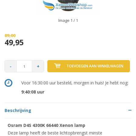
Image
1
/ 1
89,00
49,95
-
+
TOEVOEGEN AAN WINKELWAGEN
Voor 16:30:00 uur besteld, morgen in huis! Je hebt nog:
9:40:08
uur
Beschrijving
Osram D4S 4300K 66440 Xenon lamp
Deze lamp heeft de beste lichtopbrengst minste