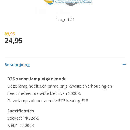
Image
1
/ 1
89,95
24,95
Beschrijving
D3S xenon lamp eigen merk.
Deze lamp heeft een prima prijs kwaliteit verhouding en
heeft meteen de witte kleur van 5000K.
Deze lamp voldoet aan de ECE keuring E13
Specificaties
Socket : PK32d-5
Kleur : 5000K