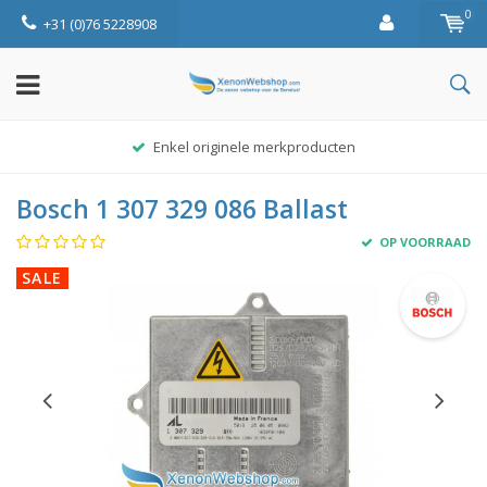
0
+31 (0)76 5228908
Enkel originele merkproducten
Bosch 1 307 329 086 Ballast
OP VOORRAAD
SALE