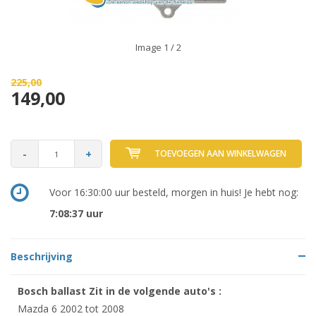
Image
1
/ 2
225,00
149,00
-
+
TOEVOEGEN AAN WINKELWAGEN
Voor 16:30:00 uur besteld, morgen in huis! Je hebt nog:
7:08:37
uur
Beschrijving
Bosch ballast
Zit in de volgende auto's :
Mazda 6 2002 tot 2008