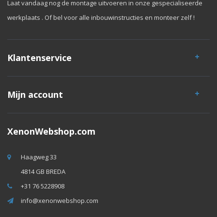
Laat vandaag nog de montage uitvoeren in onze gespecialiseerde
werkplaats . Of bel voor alle inbouwinstructies en monteer zelf !
Klantenservice
Mijn account
XenonWebshop.com
Haagweg 33
4814 GB BREDA
+31 76 5228908
info@xenonwebshop.com