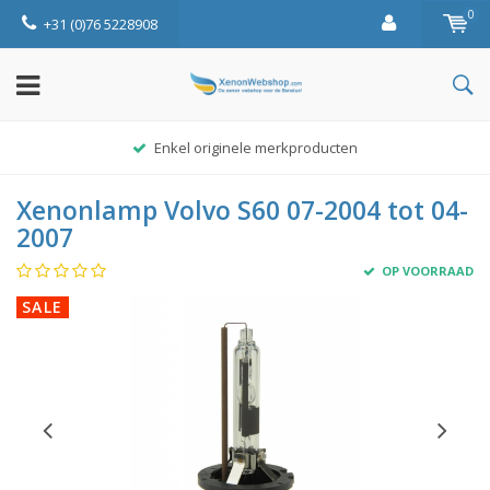
0
+31 (0)76 5228908
Enkel originele merkproducten
Xenonlamp Volvo S60 07-2004 tot 04-
2007
OP VOORRAAD
SALE