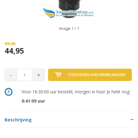
Image
1
/ 1
99,95
44,95
-
+
TOEVOEGEN AAN WINKELWAGEN
Voor 16:30:00 uur besteld, morgen in huis! Je hebt nog:
0:41:09
uur
Beschrijving