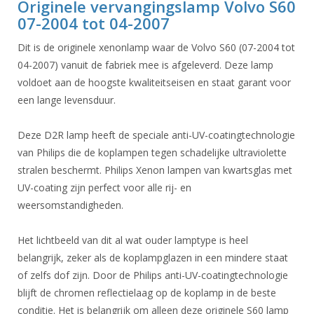
Originele vervangingslamp Volvo S60
07-2004 tot 04-2007
Dit is de originele xenonlamp waar de Volvo S60 (07-2004 tot
04-2007) vanuit de fabriek mee is afgeleverd. Deze lamp
voldoet aan de hoogste kwaliteitseisen en staat garant voor
een lange levensduur.
Deze D2R lamp heeft de speciale anti-UV-coatingtechnologie
van Philips die de koplampen tegen schadelijke ultraviolette
stralen beschermt. Philips Xenon lampen van kwartsglas met
UV-coating zijn perfect voor alle rij- en
weersomstandigheden.
Het lichtbeeld van dit al wat ouder lamptype is heel
belangrijk, zeker als de koplampglazen in een mindere staat
of zelfs dof zijn. Door de Philips anti-UV-coatingtechnologie
blijft de chromen reflectielaag op de koplamp in de beste
conditie. Het is belangrijk om alleen deze originele S60 lamp