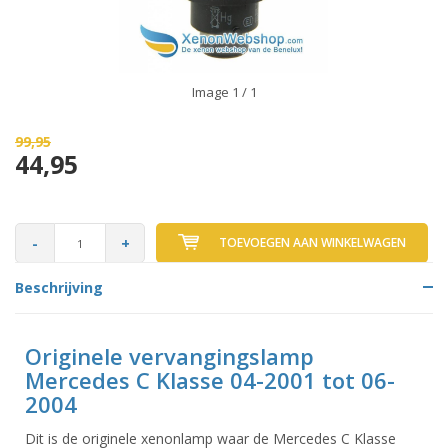
Image
1
/ 1
99,95
44,95
-
+
TOEVOEGEN AAN WINKELWAGEN
Beschrijving
Originele vervangingslamp
Mercedes C Klasse 04-2001 tot 06-
2004
Dit is de originele xenonlamp waar de Mercedes C Klasse