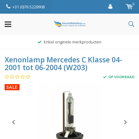
0
+31 (0)76 5228908
Enkel originele merkproducten
Xenonlamp Mercedes C Klasse 04-
2001 tot 06-2004 (W203)
OP VOORRAAD
SALE