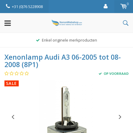
0
+31 (0)76 5228908
Enkel originele merkproducten
Xenonlamp Audi A3 06-2005 tot 08-
2008 (8P1)
OP VOORRAAD
SALE