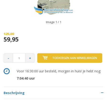
Image
1
/ 1
125,00
59,95
-
+
TOEVOEGEN AAN WINKELWAGEN
Voor 16:30:00 uur besteld, morgen in huis! Je hebt nog:
7:04:39
uur
Beschrijving