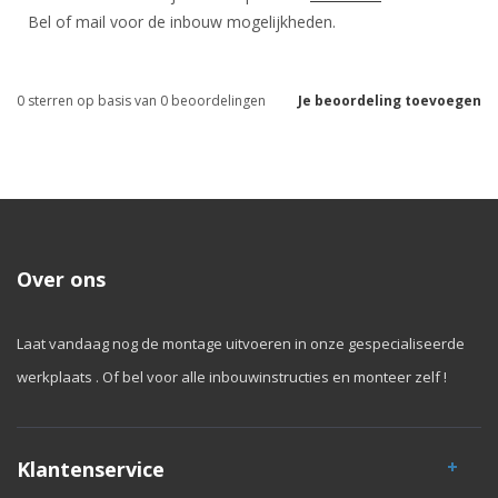
Bel of mail voor de inbouw mogelijkheden.
0
sterren op basis van
0
beoordelingen
Je beoordeling toevoegen
Over ons
Laat vandaag nog de montage uitvoeren in onze gespecialiseerde
werkplaats . Of bel voor alle inbouwinstructies en monteer zelf !
Klantenservice